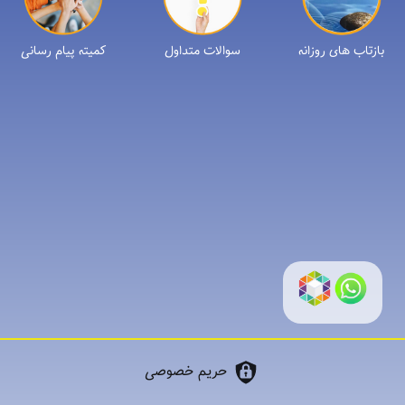
بازتاب های روزانه
سوالات متداول
کمیته پیام رسانی
حریم خصوصی